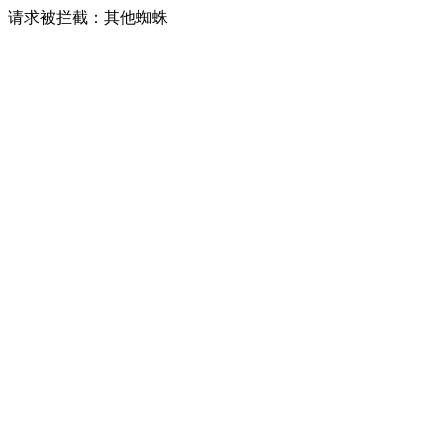
请求被拦截：其他蜘蛛